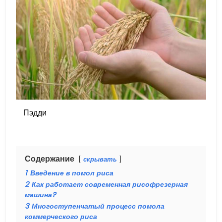
Пэдди
Содержание
скрывать
1
Введение в помол риса
2
Как работает современная рисофрезерная
машина?
3
Многоступенчатый процесс помола
коммерческого риса