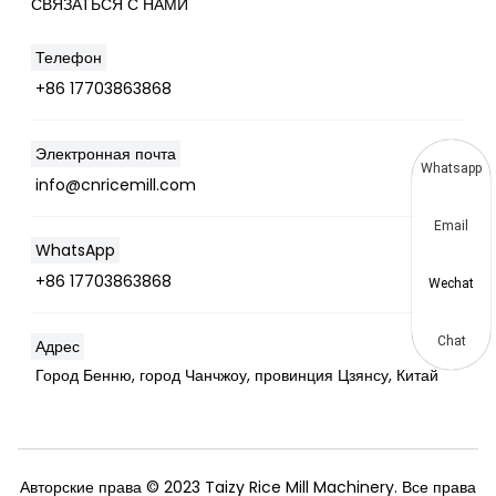
СВЯЗАТЬСЯ С НАМИ
Телефон
+86 17703863868
Электронная почта
Whatsapp
info@cnricemill.com
Email
WhatsApp
+86 17703863868
Wechat
Chat
Адрес
Город Бенню, город Чанчжоу, провинция Цзянсу, Китай
Авторские права © 2023 Taizy Rice Mill Machinery. Все права