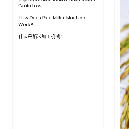
Grain Loss
How Does Rice Miller Machine
Work?
什么是稻米加工机械？