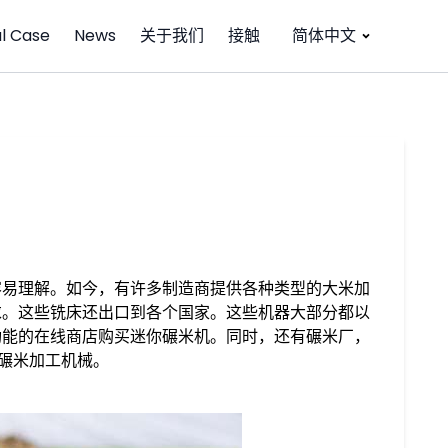
l Case
News
关于我们
接触
简体中文
容易理解。如今，有许多制造商提供各种类型的大米加
求。这些铣床还出口到各个国家。这些机器大部分都以
功能的在线商店购买迷你碾米机。同时，还有碾米厂，
Y碾米加工机械。