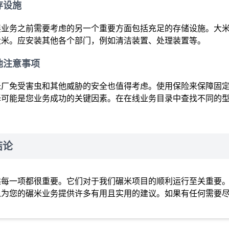
存设施
展业务之前需要考虑的另一个重要方面包括充足的存储设施。大
大米。应安装其他各个部门，例如清洁装置、处理装置等。
他注意事项
米厂免受害虫和其他威胁的安全也值得考虑。使用保险来保障固
择可能是您业务成功的关键因素。在在线业务目录中查找不同的
。
结论
述每一项都很重要。它们对于我们碾米项目的顺利运行至关重要
以为您的碾米业务提供许多有用且实用的建议。如果有任何需要