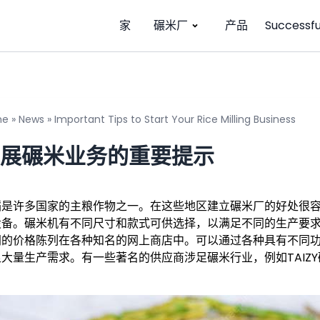
家
碾米厂
产品
Successfu
me
»
News
»
Important Tips to Start Your Rice Milling Business
开展碾米业务的重要提示
稻是许多国家的主粮作物之一。在这些地区建立碾米厂的好处很
设备。碾米机有不同尺寸和款式可供选择，以满足不同的生产要
同的价格陈列在各种知名的网上商店中。可以通过各种具有不同
足大量生产需求。有一些著名的供应商涉足碾米行业，例如TAIZ