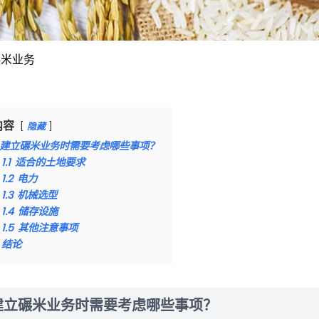
碾米业务
内容
隐藏
建立碾米业务时需要考虑哪些事项？
1.1
适合的土地要求
1.2
电力
1.3
机械选型
1.4
储存设施
1.5
其他注意事项
结论
建立碾米业务时需要考虑哪些事项？