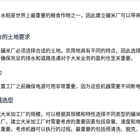
于水稻是世界上最重要的粮食作物之一，因此建立碾米厂可以带
：
合的土地要求
立碾米厂必须选择合适的土地。农用地具有不同的特点，因此选
。确保充足的排水和道路连通对于大米业务的盈利也至关重要。
力
设置工厂之前确保电源可用非常重要，因为这些机器需要不间断
械选型
据大米加工厂的规模，可以根据其规模和特性选择不同类型的碾
米厂。建立大米加工厂时需要考虑的重要因素包括容量、速度和
很重要。考虑机器可以执行的过程。最重要的包括预清洗、脱壳