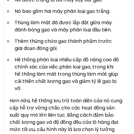
Nó bao gồm hai máy phân loại gạo trắng.
Thùng làm mát đã được lắp đặt giữa máy
đánh bóng gạo và máy phân loại đầu tiên.
Thêm thùng chứa gạo thành phẩm trước
giai đoạn đóng gói.
Hệ thống phân loại nhiều cấp độ nâng cao độ
chính xác của việc phân loại gạo, trong khi
hệ thống làm mát trong thùng làm mát giúp
cải thiện chất lượng gạo và giảm tỷ lệ gạo bị
vỡ.
Hơn nữa, hệ thống lưu trữ toàn diện của nó cung
cấp hỗ trợ vững chắc cho các hoạt động sản
xuất quy mô lớn liên tục. Bằng cách đảm bảo
chất lượng gạo và độ đồng đều của lô hàng đạt
mức tối ưu, cấu hình này là lựa chọn lý tưởng