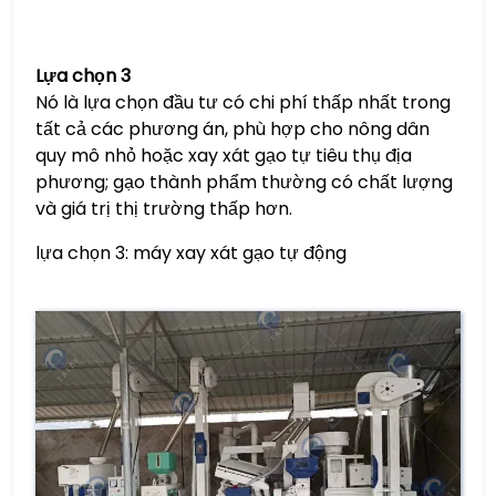
Lựa chọn 3
Nó là lựa chọn đầu tư có chi phí thấp nhất trong
tất cả các phương án, phù hợp cho nông dân
quy mô nhỏ hoặc xay xát gạo tự tiêu thụ địa
phương; gạo thành phẩm thường có chất lượng
và giá trị thị trường thấp hơn.
lựa chọn 3: máy xay xát gạo tự động