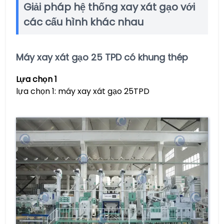
Giải pháp hệ thống xay xát gạo với
các cấu hình khác nhau
Máy xay xát gạo 25 TPD có khung thép
Lựa chọn 1
lựa chọn 1: máy xay xát gạo 25TPD