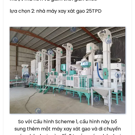
lựa chọn 2: nhà máy xay xát gạo 25TPD
So với Cấu hình Scheme 1, cấu hình này bổ
sung thêm một máy xay xát gạo và di chuyển