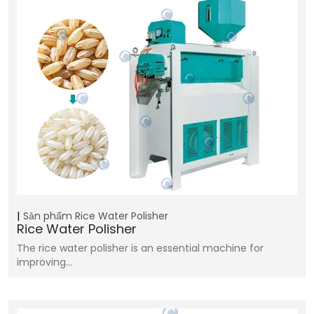
Sản phẩm
Rice Water Polisher
Rice Water Polisher
The rice water polisher is an essential machine for
improving…