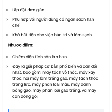
Lắp đặt đơn giản
Phù hợp với người dùng có ngân sách hạn
chế
Khá bất tiện cho việc bảo trì và làm sạch
Nhược điểm
:
Chiếm diện tích sàn lớn hơn
Đây là giải pháp cơ bản phổ biến và cân đối
nhất, bao gồm: máy tách vỏ thóc, máy xay
thóc, hai máy làm trắng gạo, máy tách thóc
trọng lực, máy phân loại màu, máy đánh
bóng gạo, máy phân loại gạo trắng, và máy
cân đóng gói.