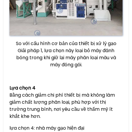
So với cấu hình cơ bản của thiết bị xử lý gạo
Giải pháp 1, lựa chọn này loại bỏ máy đánh
bóng trong khi giữ lại máy phân loại màu và
máy đóng gói.
Lựa chọn 4
Bằng cách giảm chi phí thiết bị mà không làm
giảm chất lượng phân loại, phù hợp với thị
trường trung bình, nơi yêu cầu về thẩm mỹ ít
khắt khe hơn.
lựa chọn 4: nhà máy gạo hiện đại