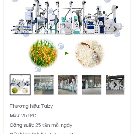
Thương hiệu
: Taizy
Mẫu
: 25TPD
Công suất
: 25 tấn mỗi ngày