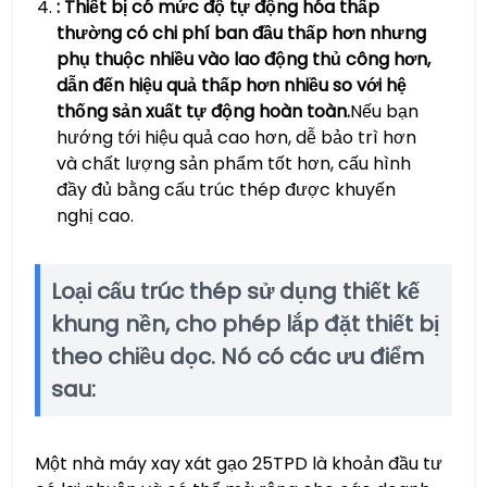
: Thiết bị có mức độ tự động hóa thấp
thường có chi phí ban đầu thấp hơn nhưng
phụ thuộc nhiều vào lao động thủ công hơn,
dẫn đến hiệu quả thấp hơn nhiều so với hệ
thống sản xuất tự động hoàn toàn.
Nếu bạn
hướng tới hiệu quả cao hơn, dễ bảo trì hơn
và chất lượng sản phẩm tốt hơn, cấu hình
đầy đủ bằng cấu trúc thép được khuyến
nghị cao.
Loại cấu trúc thép sử dụng thiết kế
khung nền, cho phép lắp đặt thiết bị
theo chiều dọc. Nó có các ưu điểm
sau:
Một nhà máy xay xát gạo 25TPD là khoản đầu tư