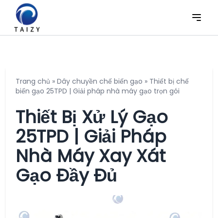
Trang chủ
»
Dây chuyền chế biến gạo
»
Thiết bị chế
biến gạo 25TPD | Giải pháp nhà máy gạo trọn gói
Thiết Bị Xử Lý Gạo
25TPD | Giải Pháp
Nhà Máy Xay Xát
Gạo Đầy Đủ