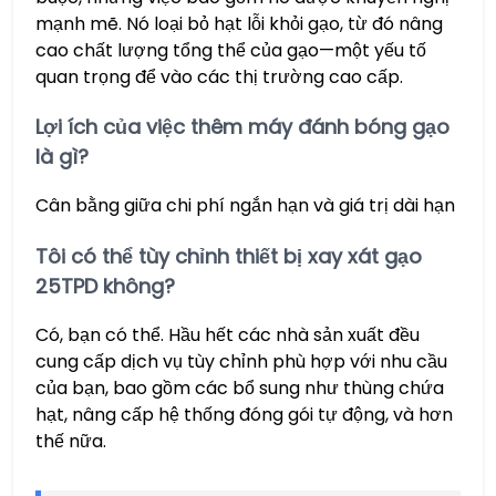
mạnh mẽ. Nó loại bỏ hạt lỗi khỏi gạo, từ đó nâng
cao chất lượng tổng thể của gạo—một yếu tố
quan trọng để vào các thị trường cao cấp.
Lợi ích của việc thêm máy đánh bóng gạo
là gì?
Cân bằng giữa chi phí ngắn hạn và giá trị dài hạn
Tôi có thể tùy chỉnh thiết bị xay xát gạo
25TPD không?
Có, bạn có thể. Hầu hết các nhà sản xuất đều
cung cấp dịch vụ tùy chỉnh phù hợp với nhu cầu
của bạn, bao gồm các bổ sung như thùng chứa
hạt, nâng cấp hệ thống đóng gói tự động, và hơn
thế nữa.