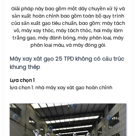
Giải pháp này bao gồm một dây chuyền xử lý và
sản xuất hoàn chỉnh bao gồm toàn bộ quy trình
của sản xuất gạo tiêu chuẩn, bao gồm: máy tách
vỏ, máy xay thóc, máy tách thóc, hai máy làm
trắng gạo, máy đánh bóng, máy phân loại, máy
phân loại màu, và máy đóng gói.
Máy xay xát gạo 25 TPD không có cấu trúc
khung thép
Lựa chọn 1
lựa chọn 1: nhà máy xay xát gạo hoàn chỉnh