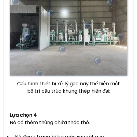
Cấu hình thiết bị xử lý gạo này thể hiện một
bố trí cấu trúc khung thép hiện đại:
Lựa chọn 4
Nó có thêm thùng chứa thóc thô.
Nó được trang bị ba máy xay xát gạo.