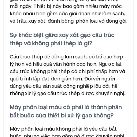
mỗi ngày. Thiết bị này bao gồm nhiều máy móc
khác nhau bao gồm các giai đoạn như làm sạch,
vỏ trấu, xay xát, đánh bóng, phân loại và đóng gói.
Sự khác biệt giữa xay xát gạo cấu trúc
thép và không phải thép là gì?
Cấu trúc thép dễ dàng làm sạch, có bố cục hợp
lý hơn và hiệu quả vận hành cao hơn. Ngược lại,
cấu trúc không phải thép có chi phí thấp hơn và
quá trình lắp đặt đơn giản hơn. Đối với người
dùng yêu cầu sản xuất công nghiệp lâu dài, hệ
thống xử lý gạo cấu trúc thép được khuyến nghị.
Máy phân loại màu có phải là thành phần
bắt buộc của thiết bị xử lý gạo không?
Máy phân loại màu không phải là yêu cầu bắt
buộc, nhưng việc bao gồm nó được khuyến nghị