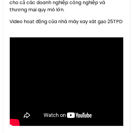
cho cả các doanh nghiệp công nghiệp và
thương mại quy mô lớn.
Video hoạt động của nhà máy xay xát gạo 25TPD