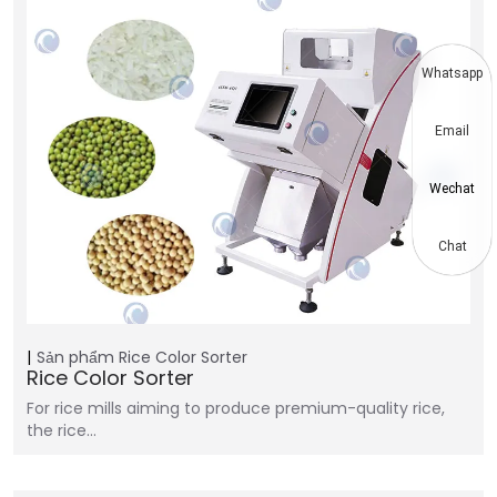
Whatsapp
Email
Wechat
Chat
Sản phẩm
Rice Color Sorter
Rice Color Sorter
For rice mills aiming to produce premium-quality rice,
the rice…