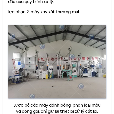
đầu của quy trình xử lý.
lựa chọn 2: máy xay xát thương mại
Lược bỏ các máy đánh bóng, phân loại màu
và đóng gói, chỉ giữ lại thiết bị xử lý cốt lõi.