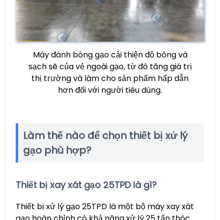
Máy đánh bóng gạo cải thiện độ bóng và
sạch sẽ của vẻ ngoài gạo, từ đó tăng giá trị
thị trường và làm cho sản phẩm hấp dẫn
hơn đối với người tiêu dùng.
Làm thế nào để chọn thiết bị xử lý
gạo phù hợp?
Thiết bị xay xát gạo 25TPD là gì?
Thiết bị xử lý gạo 25TPD là một bộ máy xay xát
gạo hoàn chỉnh có khả năng xử lý 25 tấn thóc