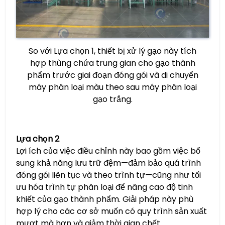
So với Lựa chọn 1, thiết bị xử lý gạo này tích
hợp thùng chứa trung gian cho gạo thành
phẩm trước giai đoạn đóng gói và di chuyển
máy phân loại màu theo sau máy phân loại
gạo trắng.
Lựa chọn 2
Lợi ích của việc điều chỉnh này bao gồm việc bổ
sung khả năng lưu trữ đệm—đảm bảo quá trình
đóng gói liên tục và theo trình tự—cũng như tối
ưu hóa trình tự phân loại để nâng cao độ tinh
khiết của gạo thành phẩm. Giải pháp này phù
hợp lý cho các cơ sở muốn có quy trình sản xuất
mượt mà hơn và giảm thời gian chết.