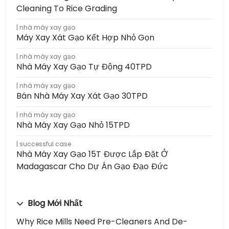
Cleaning To Rice Grading
nhà máy xay gạo
Máy Xay Xát Gạo Kết Hợp Nhỏ Gọn
nhà máy xay gạo
Nhà Máy Xay Gạo Tự Động 40TPD
nhà máy xay gạo
Bán Nhà Máy Xay Xát Gạo 30TPD
nhà máy xay gạo
Nhà Máy Xay Gạo Nhỏ 15TPD
successful case
Nhà Máy Xay Gạo 15T Được Lắp Đặt Ở
Madagascar Cho Dự Án Gạo Đạo Đức
Blog Mới Nhất
Why Rice Mills Need Pre-Cleaners And De-