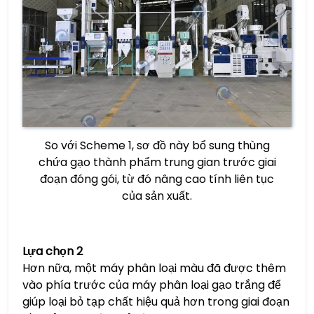
So với Scheme 1, sơ đồ này bổ sung thùng
chứa gạo thành phẩm trung gian trước giai
đoạn đóng gói, từ đó nâng cao tính liên tục
của sản xuất.
Lựa chọn 2
Hơn nữa, một máy phân loại màu đã được thêm
vào phía trước của máy phân loại gạo trắng để
giúp loại bỏ tạp chất hiệu quả hơn trong giai đoạn