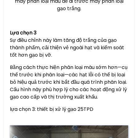
máy phân loại màu để đi trước máy phân loại
gạo trắng.
Lựa chọn 3
Sự điều chỉnh này làm tăng độ trắng của gạo
thành phẩm, cải thiện vẻ ngoài hạt và kiểm soát
tốt hơn gạo bị vỡ.
Bằng cách thực hiện phân loại màu sớm hơn—cụ
thể trước khi phân loại—các hạt lỗi có thể bị loại
bỏ hiệu quả trước khi bắt đầu quá trình phân loại.
Cấu hình này phù hợp lý cho các hoạt động xử lý
gạo cao cấp và thị trường xuất khẩu.
lựa chọn 3: thiết bị xử lý gạo 25TPD