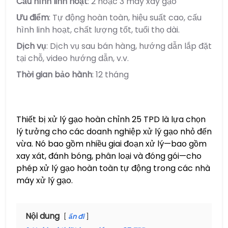
Cấu hình linh hoạt
: 2 hoặc 3 máy xay gạo
Ưu điểm
: Tự động hoàn toàn, hiệu suất cao, cấu
hình linh hoạt, chất lượng tốt, tuổi thọ dài.
Dịch vụ
: Dịch vụ sau bán hàng, hướng dẫn lắp đặt
tại chỗ, video hướng dẫn, v.v.
Thời gian bảo hành
: 12 tháng
Thiết bị xử lý gạo hoàn chỉnh 25 TPD là lựa chọn
lý tưởng cho các doanh nghiệp xử lý gạo nhỏ đến
vừa. Nó bao gồm nhiều giai đoạn xử lý—bao gồm
xay xát, đánh bóng, phân loại và đóng gói—cho
phép xử lý gạo hoàn toàn tự động trong các nhà
máy xử lý gạo.
Nội dung
ẩn đi