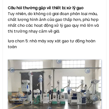
Câu hỏi thường gặp về thiết bị xử lý gạo
Tuy nhiên, do không có giai đoạn phân loại màu,
chất lượng hình ảnh của gạo thấp hơn, phù hợp
nhất cho các hoạt động xử lý gạo quy mô lớn và
thị trường nhạy cảm về giá.
lựa chọn 5: nhà máy xay xát gạo tự động hoàn
toàn