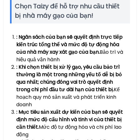
Chọn Taizy để hỗ trợ nhu cầu thiết
bị nhà máy gạo của bạn!
: Ngân sách của bạn sẽ quyết định trực tiếp
kiến trúc tổng thể và mức độ tự động hóa
của nhà máy xay xát gạo của bạn.
Bảo trì và
hiệu quả vận hành
: Khi chọn thiết bị xử lý gạo, yêu cầu bảo trì
thường là một trong những yếu tố dễ bị bỏ
qua nhất; chúng đóng vai trò quyết định
trong chi phí đầu tư dài hạn của thiết bị.
Kế
hoạch quy mô sản xuất và phát triển kinh
doanh
: Mục tiêu sản xuất dự kiến của bạn sẽ quyết
định mức độ cấu hình và tinh vi của thiết bị
cần thiết.
Mức độ tự động hóa và chi phí lao
động