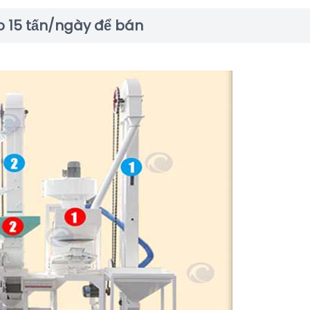
ạo 15 tấn/ngày để bán