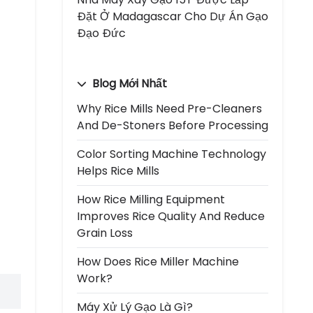
Đặt Ở Madagascar Cho Dự Án Gạo
Đạo Đức
Blog Mới Nhất
Why Rice Mills Need Pre-Cleaners
And De-Stoners Before Processing
Color Sorting Machine Technology
Helps Rice Mills
How Rice Milling Equipment
Improves Rice Quality And Reduce
Grain Loss
How Does Rice Miller Machine
Work?
Máy Xử Lý Gạo Là Gì?