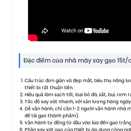
Đặc điểm của nhà máy xay gạo 15t/
Cấu trúc đơn giản và đẹp mắt, tiêu thụ năng lượ
thiết bị rất thuận tiện.
Hiệu quả làm sạch tốt, loại bỏ đá, sắt, bụi, rơm
Tốc độ xay xát nhanh, với sản lượng hàng ngày 
Dễ vận hành, chỉ cần 1-2 người vận hành nhà m
để tải gạo thành phẩm).
Vận hành tự động từ đầu vào lúa đến gạo trắn
Phần xay xát gạo của thiết bị áp dụng công ng