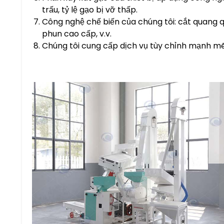
trấu, tỷ lệ gạo bị vỡ thấp.
Công nghệ chế biến của chúng tôi: cắt quang 
phun cao cấp, v.v.
Chúng tôi cung cấp dịch vụ tùy chỉnh mạnh mẽ