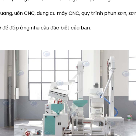
quang, uốn CNC, dụng cụ máy CNC, quy trình phun sơn, sơ
 để đáp ứng nhu cầu đặc biệt của bạn.