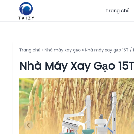
Trang chủ
Trang chủ
»
Nhà máy xay gạo
»
Nhà máy xay gạo 15T / 
Nhà Máy Xay Gạo 15