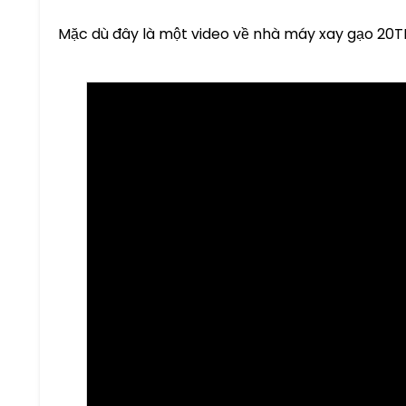
Mặc dù đây là một video về nhà máy xay gạo 20TPD