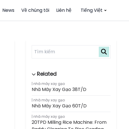
News
Về chúng tôi
Liên hệ
Tiếng Việt
nhà máy xay gạo
Nhà Máy Xay Gạo 38T/D
nhà máy xay gạo
Nhà Máy Xay Gạo 60T/D
nhà máy xay gạo
20TPD Milling Rice Machine: From