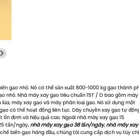
iến gạo nhỏ. Nó có thể sản xuất 800-1000 kg gạo thành 
gạo nhỏ. Nhà máy xay gạo tiêu chuẩn 15T / D bao gồm máy
 lúa, máy xay gạo và máy phân loại gạo. Nó sử dụng một
gạo có thể hoạt động liên tục. Dây chuyền xay gạo tự độn
ất ổn định và hiệu quả cao. Ngoài nhà máy xay gạo 15
25 tấn/ngày,
nhà máy xay gạo 38 tấn/ngày
,
nhà máy xay
n chế biến gạo hàng đầu, chúng tôi cung cấp dịch vụ tùy ch