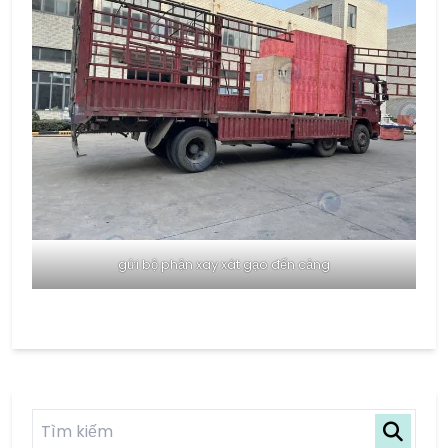
gửi bộ phận xay xát gạo đến cảng