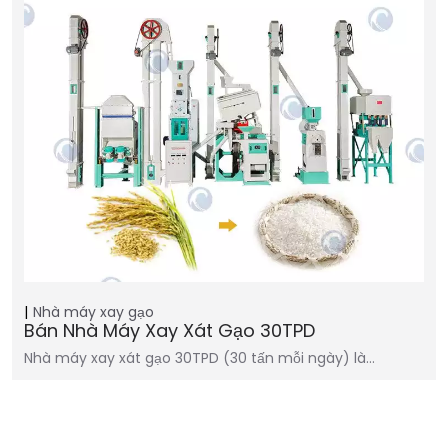
Nhà máy xay gạo
Bán Nhà Máy Xay Xát Gạo 30TPD
Nhà máy xay xát gạo 30TPD (30 tấn mỗi ngày) là…