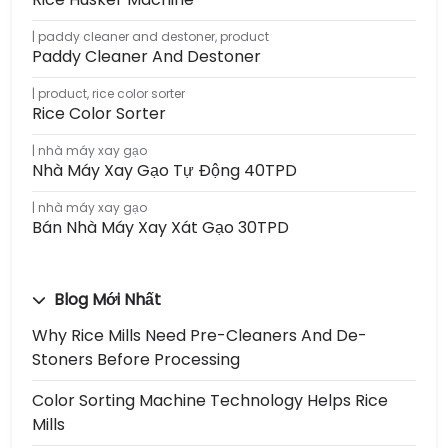
paddy cleaner and destoner
,
product
Paddy Cleaner And Destoner
product
,
rice color sorter
Rice Color Sorter
nhà máy xay gạo
Nhà Máy Xay Gạo Tự Động 40TPD
nhà máy xay gạo
Bán Nhà Máy Xay Xát Gạo 30TPD
Blog Mới Nhất
Why Rice Mills Need Pre-Cleaners And De-
Stoners Before Processing
Color Sorting Machine Technology Helps Rice
Mills