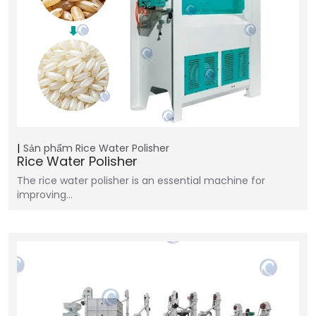
Sản phẩm
Rice Water Polisher
Rice Water Polisher
The rice water polisher is an essential machine for
improving…