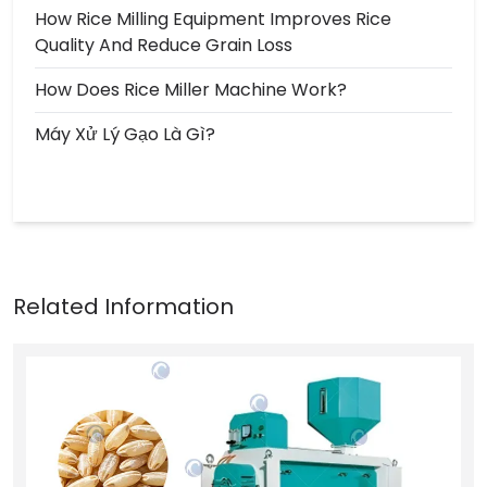
How Rice Milling Equipment Improves Rice
Quality And Reduce Grain Loss
How Does Rice Miller Machine Work?
Máy Xử Lý Gạo Là Gì?