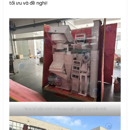
tối ưu và đề nghị!
Bao bì của nhà máy xay xát gạo quy mô nhỏ