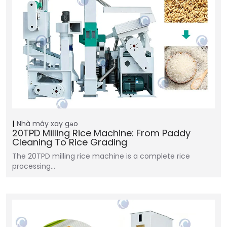
Nhà máy xay gạo
20TPD Milling Rice Machine: From Paddy
Cleaning To Rice Grading
The 20TPD milling rice machine is a complete rice
processing…