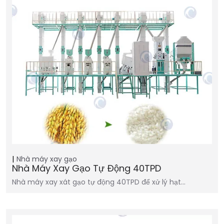
Nhà máy xay gạo
Nhà Máy Xay Gạo Tự Động 40TPD
Nhà máy xay xát gạo tự động 40TPD để xử lý hạt…