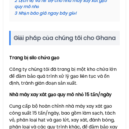
2
Dịch vụ và hỗ trợ cho nhà máy xay xát gạo
quy mô nhỏ
3
Nhận báo giá ngay bây giờ!
Giải pháp của chúng tôi cho Ghana
Trang bị silo chứa gạo
Công ty chúng tôi đã trang bị một kho chứa lớn
để đảm bảo quá trình xử lý gạo liên tục và ổn
định, tránh gián đoạn sản xuất.
Nhà máy xay xát gạo quy mô nhỏ 15 tấn/ngày
Cung cấp bộ hoàn chỉnh nhà máy xay xát gạo
công suất 15 tấn/ngày, bao gồm làm sạch, tách
vỏ, phân loại hạt và gạo lứt, xay xát, đánh bóng,
phân loại và các quy trình khác, để đảm bảo xay