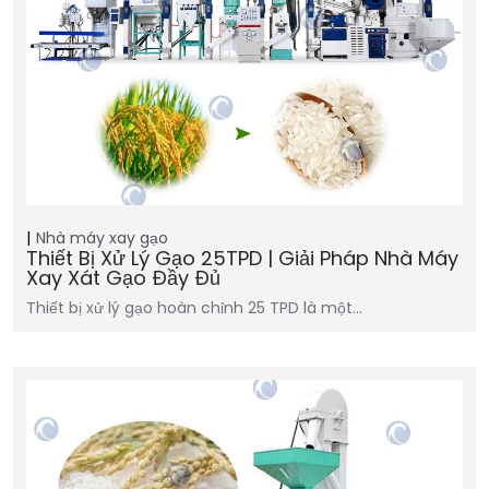
Nhà máy xay gạo
Thiết Bị Xử Lý Gạo 25TPD | Giải Pháp Nhà Máy
Xay Xát Gạo Đầy Đủ
Thiết bị xử lý gạo hoàn chỉnh 25 TPD là một…