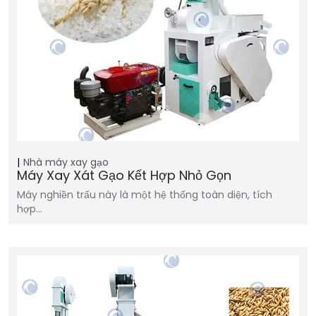
Nhà máy xay gạo
Máy Xay Xát Gạo Kết Hợp Nhỏ Gọn
Máy nghiền trấu này là một hệ thống toàn diện, tích
hợp…