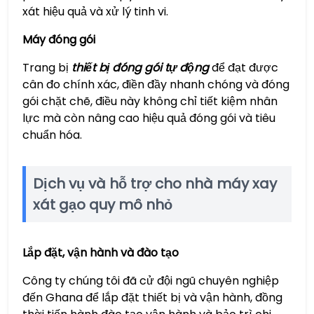
xát hiệu quả và xử lý tinh vi.
Máy đóng gói
Trang bị
thiết bị đóng gói tự động
để đạt được
cân đo chính xác, điền đầy nhanh chóng và đóng
gói chặt chẽ, điều này không chỉ tiết kiệm nhân
lực mà còn nâng cao hiệu quả đóng gói và tiêu
chuẩn hóa.
Dịch vụ và hỗ trợ cho nhà máy xay
xát gạo quy mô nhỏ
Lắp đặt, vận hành và đào tạo
Công ty chúng tôi đã cử đội ngũ chuyên nghiệp
đến Ghana để lắp đặt thiết bị và vận hành, đồng