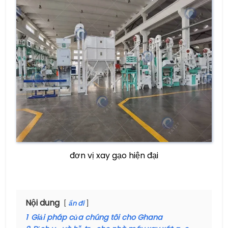
đơn vị xay gạo hiện đại
Nội dung
ẩn đi
1
Giải pháp của chúng tôi cho Ghana