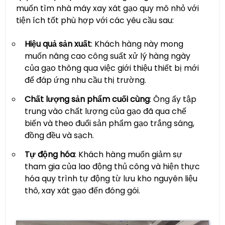
muốn tìm nhà máy xay xát gạo quy mô nhỏ với
tiện ích tốt phù hợp với các yêu cầu sau:
Hiệu quả sản xuất
: Khách hàng này mong
muốn nâng cao công suất xử lý hàng ngày
của gạo thông qua việc giới thiệu thiết bị mới
để đáp ứng nhu cầu thị trường.
Chất lượng sản phẩm cuối cùng
: Ông ấy tập
trung vào chất lượng của gạo đã qua chế
biến và theo đuổi sản phẩm gạo trắng sáng,
đồng đều và sạch.
Tự động hóa
: Khách hàng muốn giảm sự
tham gia của lao động thủ công và hiện thực
hóa quy trình tự động từ lưu kho nguyên liệu
thô, xay xát gạo đến đóng gói.