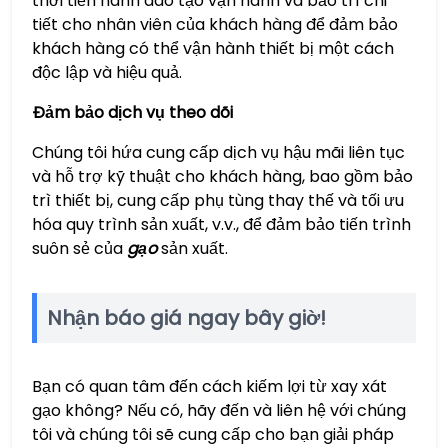
thời tiến hành đào tạo vận hành và bảo trì chi
tiết cho nhân viên của khách hàng để đảm bảo
khách hàng có thể vận hành thiết bị một cách
độc lập và hiệu quả.
Đảm bảo dịch vụ theo dõi
Chúng tôi hứa cung cấp dịch vụ hậu mãi liên tục
và hỗ trợ kỹ thuật cho khách hàng, bao gồm bảo
trì thiết bị, cung cấp phụ tùng thay thế và tối ưu
hóa quy trình sản xuất, v.v., để đảm bảo tiến trình
suôn sẻ của
gạo
sản xuất.
Nhận báo giá ngay bây giờ!
Bạn có quan tâm đến cách kiếm lợi từ xay xát
gạo không? Nếu có, hãy đến và liên hệ với chúng
tôi và chúng tôi sẽ cung cấp cho bạn giải pháp