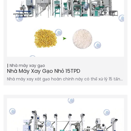
Nhà máy xay gạo
Nhà Máy Xay Gạo Nhỏ 15TPD
Nhà máy xay xát gạo hoàn chỉnh này có thể xử lý 15 tấn…