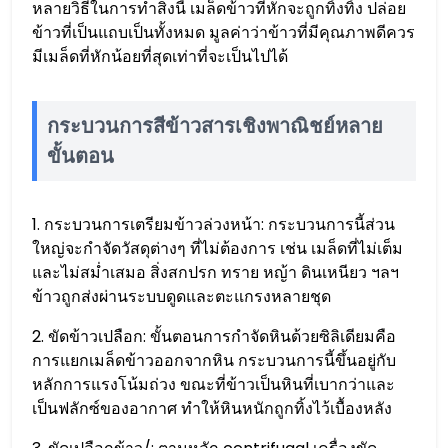
หลายวิธีในการทำสิ่งนี้ เมล็ดข้าวที่หักจะถูกทิ้งทิ้ง ปล่อย
ข้าวที่เป็นแถบเป็นทั้งหมด มูลค่าว่าข้าวที่มีคุณภาพดีควร
มีเมล็ดที่หักน้อยที่สุดเท่าที่จะเป็นไปได้
กระบวนการสีข้าวสารเชิงพาณิชย์หลาย
ขั้นตอน
1. กระบวนการเตรียมข้าวล่วงหน้า: กระบวนการนี้ส่วน
ใหญ่จะกำจัดวัสดุต่างๆ ที่ไม่ต้องการ เช่น เมล็ดที่ไม่เต็ม
และไม่สม่ำเสมอ สิ่งสกปรก ทราย หญ้า ดินเหนียว ฯลฯ
ข้าวถูกส่งผ่านระบบดูดและตะแกรงหลายชุด
2. ขัดข้าวเปลือก: ขั้นตอนการกำจัดหินด้วยซิลิเดียมคือ
การแยกเมล็ดข้าวออกจากหิน กระบวนการนี้ขึ้นอยู่กับ
หลักการแรงโน้มถ่วง ขณะที่ข้าวเป็นหินที่เบากว่าและ
เป็นฟลักซ์ของอากาศ ทำให้หินหนักถูกทิ้งไว้เบื้องหลัง