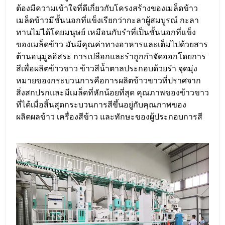
ต้องมีความเข้าใจที่ดีเกี่ยวกับโครงสร้างของเมล็ดข้าว
เมล็ดข้าวมีชั้นนอกที่แข็งเรียกว่ากะลาผู้สมบูรณ์ กะลา
ทานไม่ได้โดยมนุษย์ เหมือนกับรำที่เป็นชั้นนอกที่แข็ง
ของเมล็ดข้าว มันมีคุณค่าทางอาหารและเต็มไปด้วยสาร
ต้านอนุมูลอิสระ การเปลือกและรำถูกกำจัดออกโดยการ
สีเพื่อผลิตข้าวขาว ข้าวสีน้ำตาลประกอบด้วยรำ จุดมุ่ง
หมายของกระบวนการคือการผลิตข้าวขาวที่ปราศจาก
สิ่งสกปรกและมีเมล็ดที่หักน้อยที่สุด คุณภาพของข้าวขาว
ที่ได้เมื่อสิ้นสุดกระบวนการสีขึ้นอยู่กับคุณภาพของ
ผลิตผลข้าว เครื่องสีข้าว และทักษะของผู้ประกอบการสี