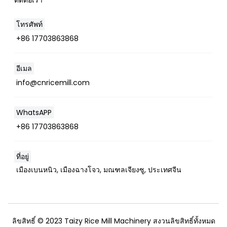
ติดต่อเรา
โทรศัพท์
+86 17703863868
Whatsapp
อีเมล
info@cnricemill.com
Email
WhatsAPP
Wechat
+86 17703863868
Chat
ที่อยู่
เมืองเบนหนิว, เมืองฉางโจว, มณฑลเจียงซู, ประเทศจีน
ลิขสิทธิ์ © 2023 Taizy Rice Mill Machinery สงวนลิขสิทธิ์ทั้งหมด