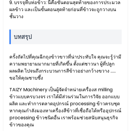
9. บรรจุหีบห่อข้าว: นี่คือขั้นตอนสุดท้ายของการประมวล
ผลข้าว และเป็นขั้นตอนสุดท้ายก่อนที่ข้าวจะถูกวางบน
ชั้นวาง
บทสรุป
ครั้งถัดไปที่คุณฉีกถุงข้าวขาวที่น่าประทับใจ คุณจะรู้ว่ามี
ความพยายามมากมายที่เกิดขึ้น ตั้งแต่ชาวนา ผู้ที่ปลูก
ผลผลิต ไปจนถึงกระบวนการสีข้าวอย่างกว้างขวาง ……
ขอให้คุณซาบซึ้ง
TAIZY Machinery เป็นผู้จัดจำหน่ายเครื่องส milling
ข้าวแบบครบวงจร เราได้มีส่วนร่วมในการวิจัย ออกแบบ
ผลิต และทำการตลาดอุปกรณ์ processing ข้าวครบชุด
หากคุณกำลังมองหาเครื่องสีข้าวที่เชื่อถือได้หรืออุปกรณ์
processing ข้าวชนิดอื่น เราพร้อมช่วยสนับสนุนธุรกิจ
ข้าวของคุณ