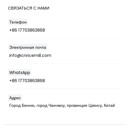
СВЯЗАТЬСЯ С НАМИ
Телефон
+86 17703863868
Электронная почта
Whatsapp
info@cnricemill.com
Email
WhatsApp
+86 17703863868
Wechat
Chat
Адрес
Город Бенню, город Чанчжоу, провинция Цзянсу, Китай