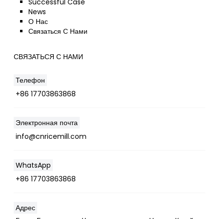
Successful Case
News
О Нас
Связаться С Нами
СВЯЗАТЬСЯ С НАМИ
Телефон
+86 17703863868
Электронная почта
info@cnricemill.com
WhatsApp
+86 17703863868
Адрес