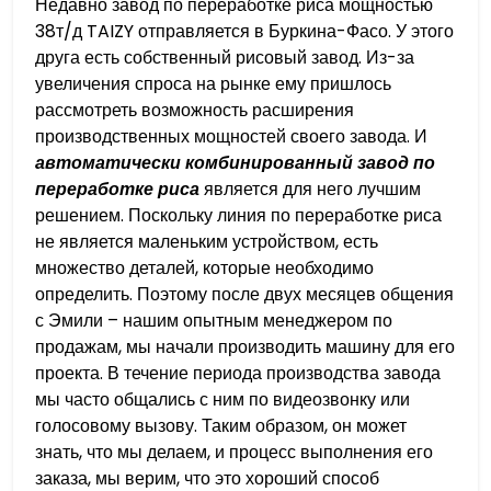
Недавно завод по переработке риса мощностью
38т/д TAIZY отправляется в Буркина-Фасо. У этого
друга есть собственный рисовый завод. Из-за
увеличения спроса на рынке ему пришлось
рассмотреть возможность расширения
производственных мощностей своего завода. И
автоматически комбинированный завод по
переработке риса
является для него лучшим
решением. Поскольку линия по переработке риса
не является маленьким устройством, есть
множество деталей, которые необходимо
определить. Поэтому после двух месяцев общения
с Эмили – нашим опытным менеджером по
продажам, мы начали производить машину для его
проекта. В течение периода производства завода
мы часто общались с ним по видеозвонку или
голосовому вызову. Таким образом, он может
знать, что мы делаем, и процесс выполнения его
заказа, мы верим, что это хороший способ