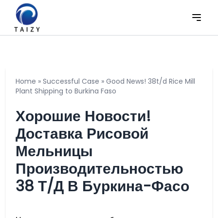
Home
»
Successful Case
»
Good News! 38t/d Rice Mill
Plant Shipping to Burkina Faso
Хорошие Новости!
Доставка Рисовой
Мельницы
Производительностью
38 Т/д В Буркина-Фасо