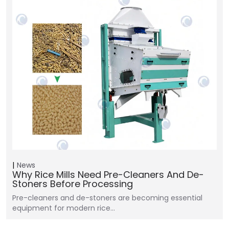
News
Why Rice Mills Need Pre-Cleaners And De-
Stoners Before Processing
Pre-cleaners and de-stoners are becoming essential
equipment for modern rice…