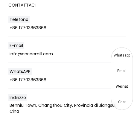
CONTATTACI
Telefono
+86 17703863868
E-mail
info@cnricemill.com
Whatsapp
WhatsAPP
Email
+86 17703863868
Wechat
Indirizzo
Chat
Benniu Town, Changzhou City, Provincia di Jiangsu,
Cina