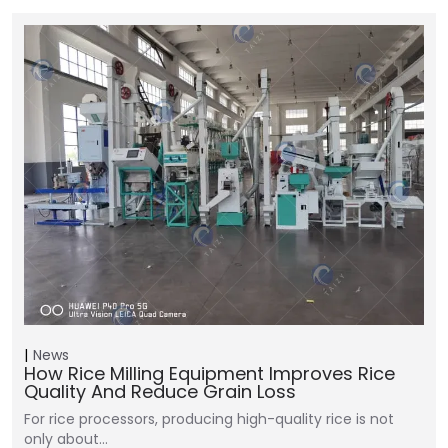
News
How Rice Milling Equipment Improves Rice
Quality And Reduce Grain Loss
For rice processors, producing high-quality rice is not
only about…