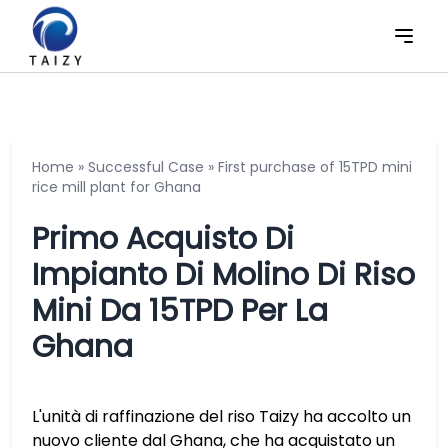
Home
»
Successful Case
»
First purchase of 15TPD mini
rice mill plant for Ghana
Primo Acquisto Di
Impianto Di Molino Di Riso
Mini Da 15TPD Per La
Ghana
L'unità di raffinazione del riso Taizy ha accolto un
nuovo cliente dal Ghana, che ha acquistato un