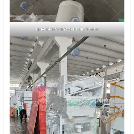
spedire il mulino di riso in Ghana