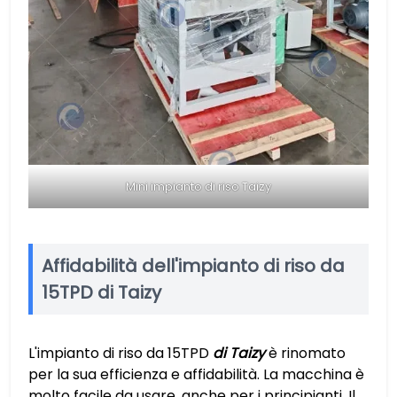
Mini impianto di riso Taizy
Affidabilità dell'impianto di riso da
15TPD di Taizy
L'impianto di riso da 15TPD
di Taizy
è rinomato
per la sua efficienza e affidabilità. La macchina è
molto facile da usare, anche per i principianti. Il