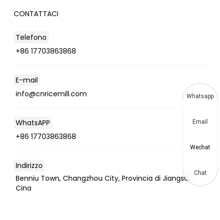
CONTATTACI
Telefono
+86 17703863868
E-mail
info@cnricemill.com
Whatsapp
WhatsAPP
Email
+86 17703863868
Wechat
Indirizzo
Chat
Benniu Town, Changzhou City, Provincia di Jiangsu,
Cina