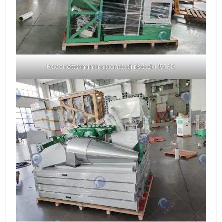
Pacchetto mini impianto di riso da 15TPD