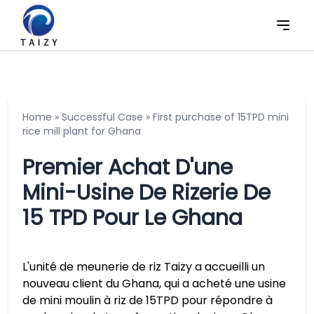
Home
»
Successful Case
»
First purchase of 15TPD mini
rice mill plant for Ghana
Premier Achat D'une
Mini-Usine De Rizerie De
15 TPD Pour Le Ghana
L'unité de meunerie de riz Taizy a accueilli un
nouveau client du Ghana, qui a acheté une usine
de mini moulin à riz de 15TPD pour répondre à