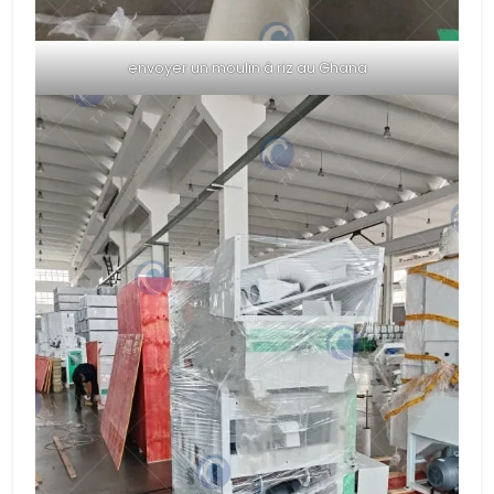
envoyer un moulin à riz au Ghana