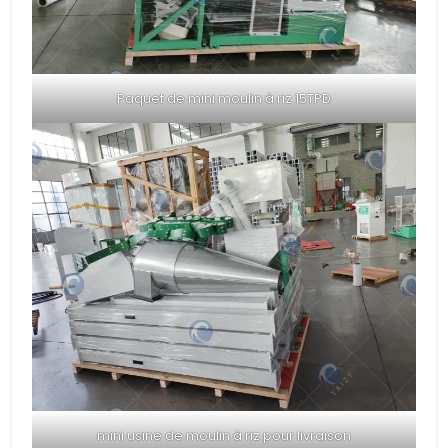
Paquet de mini moulin à riz 15TPD
mini usine de moulin à riz pour livraison