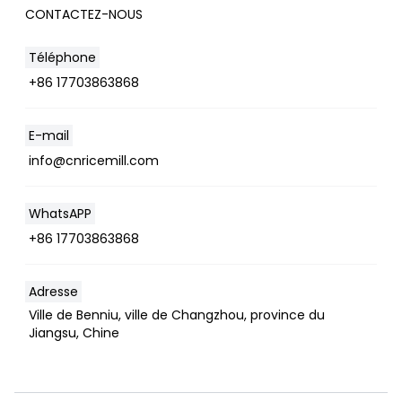
CONTACTEZ-NOUS
Téléphone
+86 17703863868
E-mail
info@cnricemill.com
Whatsapp
WhatsAPP
Email
+86 17703863868
Wechat
Adresse
Chat
Ville de Benniu, ville de Changzhou, province du
Jiangsu, Chine