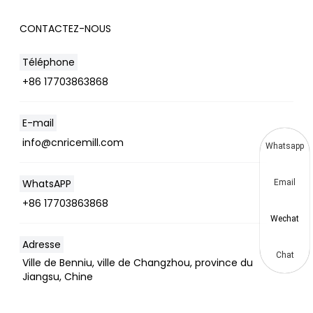
CONTACTEZ-NOUS
Téléphone
+86 17703863868
E-mail
info@cnricemill.com
Whatsapp
WhatsAPP
Email
+86 17703863868
Wechat
Adresse
Chat
Ville de Benniu, ville de Changzhou, province du
Jiangsu, Chine