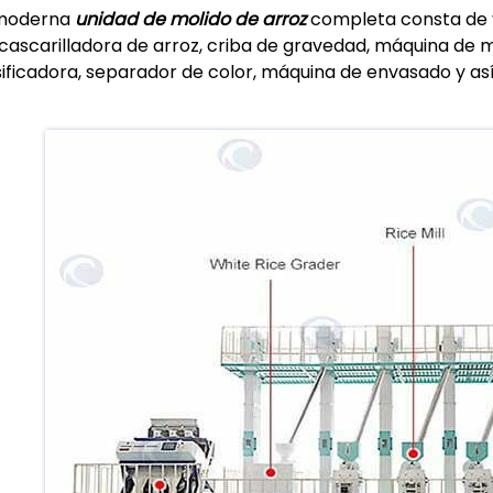
moderna
unidad de molido de arroz
completa consta de v
cascarilladora de arroz, criba de gravedad, máquina de m
sificadora, separador de color, máquina de envasado y as