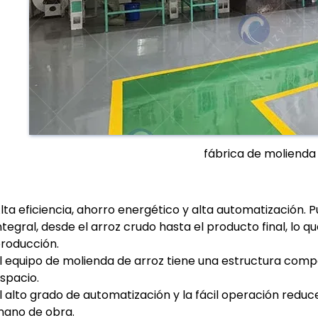
fábrica de molienda
lta eficiencia, ahorro energético y alta automatización.
ntegral, desde el arroz crudo hasta el producto final, lo q
roducción.
l equipo de molienda de arroz tiene una estructura comp
spacio.
l alto grado de automatización y la fácil operación reduce
ano de obra.