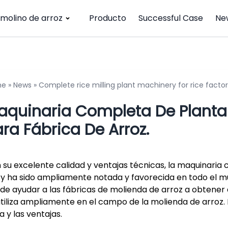
 molino de arroz
Producto
Successful Case
Ne
me
»
News
»
Complete rice milling plant machinery for rice facto
aquinaria Completa De Planta 
ra Fábrica De Arroz.
 su excelente calidad y ventajas técnicas, la maquinaria
zy ha sido ampliamente notada y favorecida en todo el 
de ayudar a las fábricas de molienda de arroz a obtener a
utiliza ampliamente en el campo de la molienda de arroz. 
a y las ventajas.