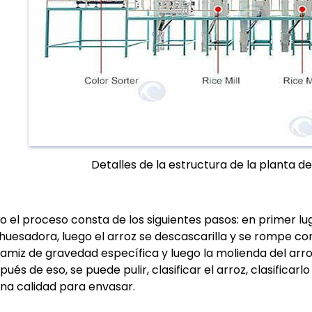
Detalles de la estructura de la planta 
o el proceso consta de los siguientes pasos: en primer lu
huesadora, luego el arroz se descascarilla y se rompe c
tamiz de gravedad específica y luego la molienda del arro
pués de eso, se puede pulir, clasificar el arroz, clasifica
na calidad para envasar.