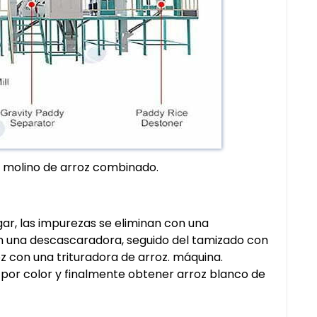
de molino de arroz combinado.
gar, las impurezas se eliminan con una
on una descascaradora, seguido del tamizado con
z con una trituradora de arroz. máquina.
rlo por color y finalmente obtener arroz blanco de