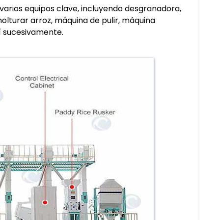
arios equipos clave, incluyendo desgranadora,
olturar arroz, máquina de pulir, máquina
í sucesivamente.