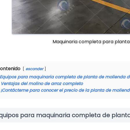
Maquinaria completa para planta 
ontenido
esconder
Equipos para maquinaria completa de planta de molienda de
Ventajas del molino de arroz completo
¡Contácteme para conocer el precio de la planta de molienda
quipos para maquinaria completa de planta