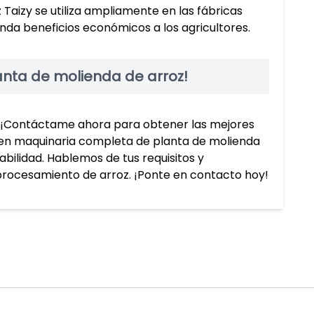
Taizy se utiliza ampliamente en las fábricas
inda beneficios económicos a los agricultores.
anta de molienda de arroz!
 ¡Contáctame ahora para obtener las mejores
ir en maquinaria completa de planta de molienda
bilidad. Hablemos de tus requisitos y
procesamiento de arroz. ¡Ponte en contacto hoy!