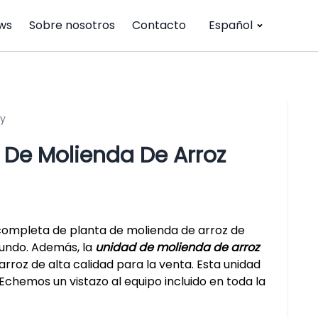
ws
Sobre nosotros
Contacto
Español
ry
De Molienda De Arroz
 completa de planta de molienda de arroz de
mundo. Además, la
unidad de molienda de arroz
rroz de alta calidad para la venta. Esta unidad
Echemos un vistazo al equipo incluido en toda la