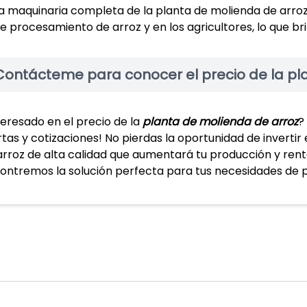
a maquinaria completa de la planta de molienda de arroz 
e procesamiento de arroz y en los agricultores, lo que br
Contácteme para conocer el precio de la pl
teresado en el precio de la
planta de molienda de arroz
?
rtas y cotizaciones! No pierdas la oportunidad de invert
arroz de alta calidad que aumentará tu producción y renta
ontremos la solución perfecta para tus necesidades de 