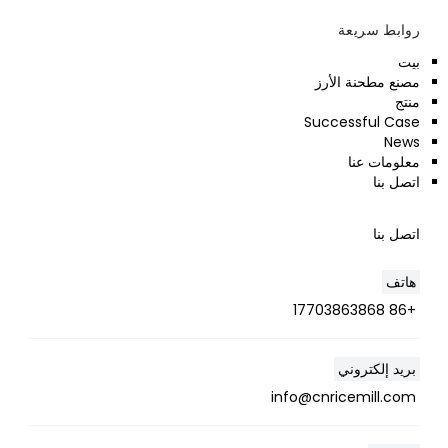
روابط سريعة
بيت
مصنع مطحنة الأرز
منتج
Successful Case
News
معلومات عنا
اتصل بنا
اتصل بنا
هاتف
+86 17703863868
بريد إلكتروني
Whatsapp
info@cnricemill.com
Email