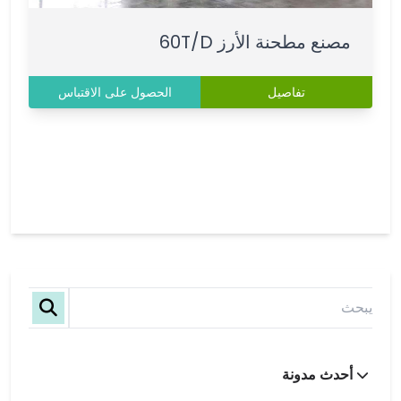
مصنع مطحنة الأرز 60T/D
تفاصيل
الحصول على الاقتباس
أحدث مدونة