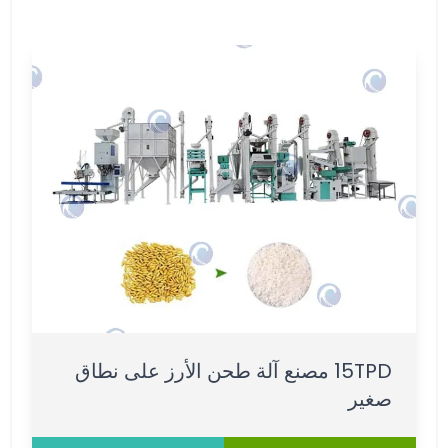
15TPD مصنع آلة طحن الأرز على نطاق
صغير