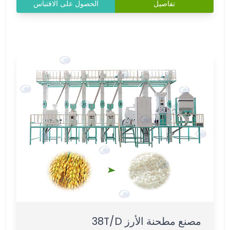
تفاصيل
الحصول على الاقتباس
مصنع مطحنة الأرز 38T/D