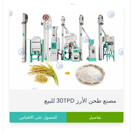
مصنع طحن الأرز 30TPD للبيع
تفاصيل
الحصول على الاقتباس