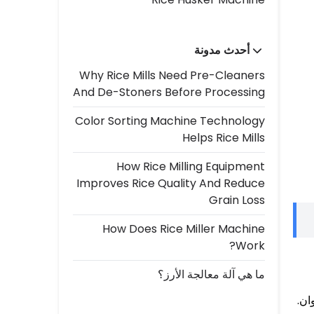
أحدث مدونة
Why Rice Mills Need Pre-Cleaners
And De-Stoners Before Processing
Color Sorting Machine Technology
Helps Rice Mills
How Rice Milling Equipment
Improves Rice Quality And Reduce
Grain Loss
How Does Rice Miller Machine
Work?
ما هي آلة معالجة الأرز؟
ز الألوان.