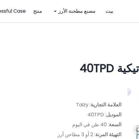
بيت
مصنع مطحنة الأرز
منتج
ssful Case
 40TPD
العلامة التجارية
: Taizy
الموديل
: 40TPD
السعة
: 40 طن في اليوم
التهيئة المرنة
: 2 أو 3 مطاحن أرز