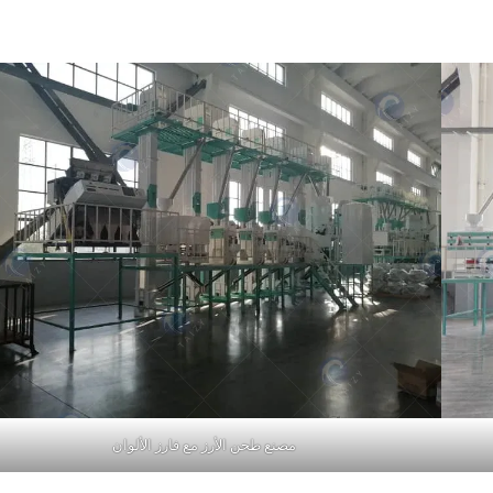
مصنع طحن الأرز مع فارز الألوان