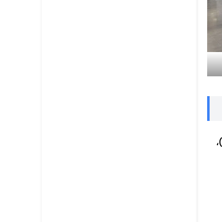
 3 مطاحن)،