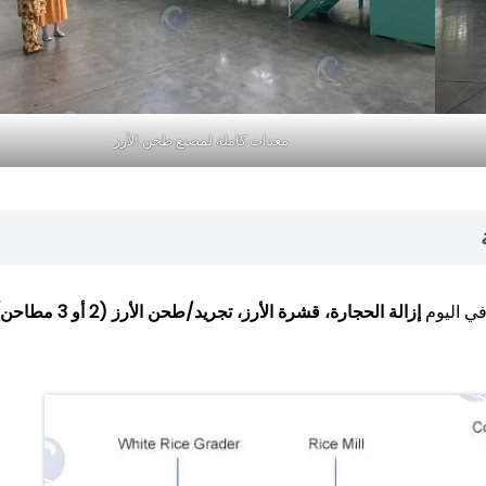
معدات كاملة لمصنع طحن الأرز
إزالة الحجارة، قشرة الأرز، تجريد/طحن الأرز (2 أو