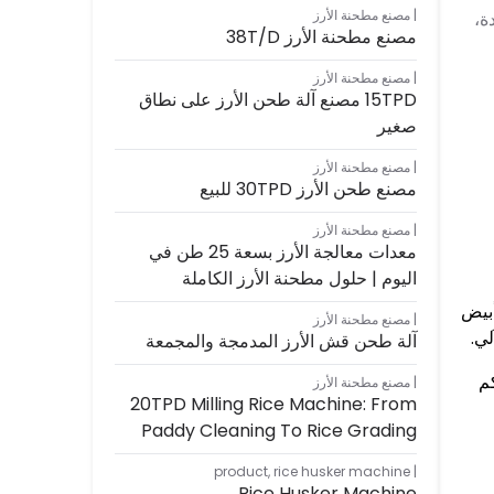
مصنع مطحنة الأرز
ة،
مصنع مطحنة الأرز 38T/D
مصنع مطحنة الأرز
15TPD مصنع آلة طحن الأرز على نطاق
صغير
مصنع مطحنة الأرز
مصنع طحن الأرز 30TPD للبيع
مصنع مطحنة الأرز
معدات معالجة الأرز بسعة 25 طن في
اليوم | حلول مطحنة الأرز الكاملة
أبيض
مصنع مطحنة الأرز
آلة طحن قش الأرز المدمجة والمجمعة
 بكم
مصنع مطحنة الأرز
20TPD Milling Rice Machine: From
Paddy Cleaning To Rice Grading
product
,
rice husker machine
Rice Husker Machine