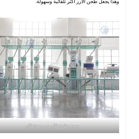
وهذا يجعل طحن الأرز أكثر تلقائية وسهولة.
مصنع مطحنة الأرز مع ممهدة الأرز