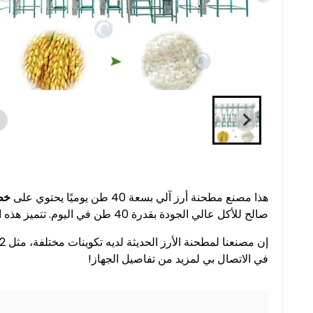
هذا مصنع مطحنة أرز آلي بسعة 40 طن يوميًا يحتوي على
خط 
صالح للأكل عالي الجودة بقدرة 40 طن في اليوم. تتميز هذه النوعية من مصانع طحن الأرز بكفاءة عالية، توفير الطاقة، والتشغيل الآلي.
في الاتصال بي لمزيد من تفاصيل الجهاز!