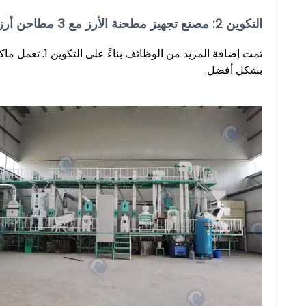
التكوين 2: مصنع تجهيز مطحنة الأرز مع 3 مطاحن أرز وممهدة أرز وملمع وفارز الألوان
تمت إضافة المزيد
بشكل أفضل.