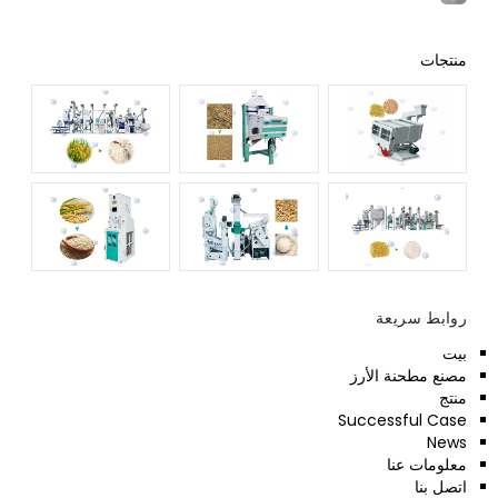
منتجات
روابط سريعة
بيت
مصنع مطحنة الأرز
منتج
Successful Case
News
معلومات عنا
اتصل بنا