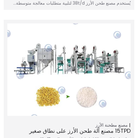
يُستخدم مصنع طحن الأرز 38t/d لتلبية متطلبات معالجة متوسطة…
مصنع مطحنة الأرز
15TPD مصنع آلة طحن الأرز على نطاق صغير