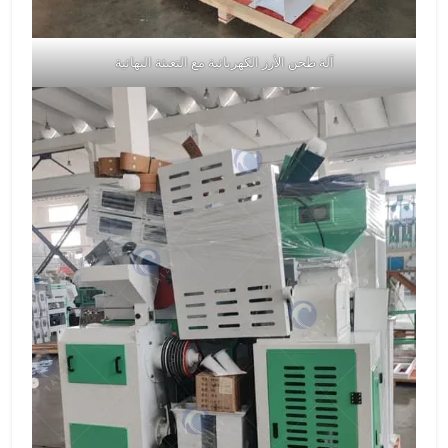
آلة طحن الأرز الكهربائية مع التعبئة النهائية