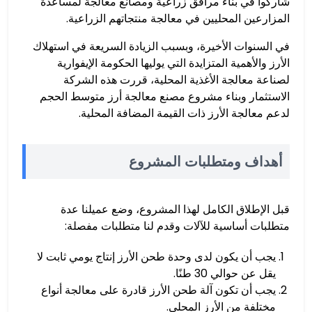
شاركوا في بناء مرافق زراعية ومصانع معالجة لمساعدة
المزارعين المحليين في معالجة منتجاتهم الزراعية.
في السنوات الأخيرة، وبسبب الزيادة السريعة في استهلاك
الأرز والأهمية المتزايدة التي يوليها الحكومة الإيفوارية
لصناعة معالجة الأغذية المحلية، قررت هذه الشركة
الاستثمار وبناء مشروع مصنع معالجة أرز متوسط الحجم
لدعم معالجة الأرز ذات القيمة المضافة المحلية.
أهداف ومتطلبات المشروع
قبل الإطلاق الكامل لهذا المشروع، وضع عميلنا عدة
متطلبات أساسية للآلات وقدم لنا متطلبات مفصلة:
يجب أن يكون لدى وحدة طحن الأرز إنتاج يومي ثابت لا
يقل عن حوالي 30 طنًا.
يجب أن تكون آلة طحن الأرز قادرة على معالجة أنواع
مختلفة من الأرز المحلي.