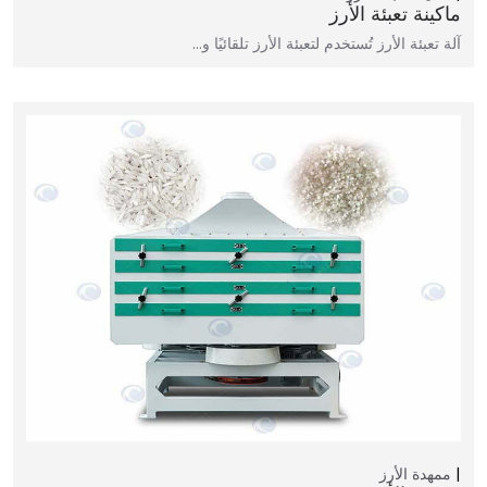
ماكينة تعبئة الأرز
آلة تعبئة الأرز تُستخدم لتعبئة الأرز تلقائيًا و…
ممهدة الأرز