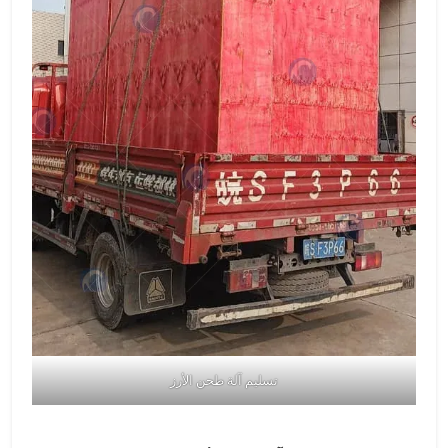
تسليم آلة طحن الأرز