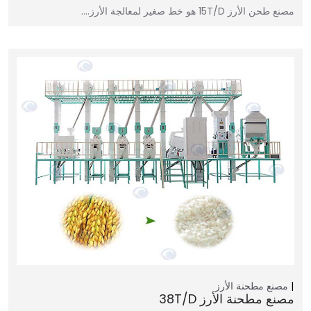
مصنع طحن الأرز 15T/D هو خط صغير لمعالجة الأرز.…
مصنع مطحنة الأرز
مصنع مطحنة الأرز 38T/D