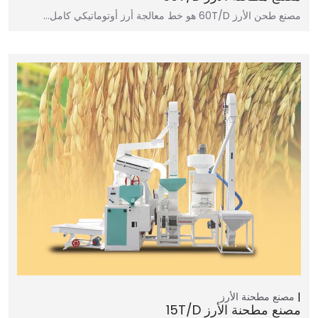
مصنع طحن الأرز 60T/D هو خط معالجة أرز أوتوماتيكي كامل…
مصنع مطحنة الأرز
مصنع مطحنة الأرز 15T/D