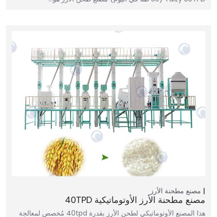
مصنع مطحنة الأرز
مصنع مطحنة الأرز الأوتوماتيكية 40TPD
هذا المصنع الأوتوماتيكي لطحن الأرز بقدرة 40tpd مُخصص لمعالجة