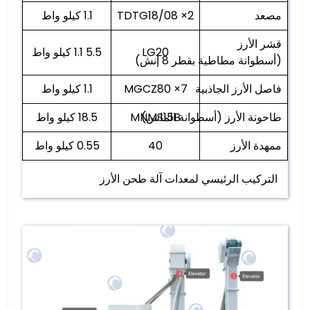
مصعد
TDTG18/08 ×2
1.1 كيلو واط
قشر الأرز
LG20
5.5 1.1 كيلو واط
(أسطوانة مطاطية بقطر 8 إنش)
فاصل الأرز الجاذبية
MGCZ80 ×7
1.1 كيلو واط
طاحونة الأرز (أسطوانة الماس)
MNMS15B
18.5 كيلو واط
ممهدة الأرز
40
0.55 كيلو واط
التركيب الرئيسي لمعدات آلة طحن الأرز