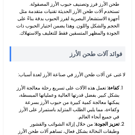
طحن الأرز فرز وتصنيف حبوب الأرز المصقولة.
تستخدم آلات طحن الأرز الحديثة تقنيات متقدمة مثل
أجهزة الاستشعار البصرية لفرز الحبوب بدقة بناءً على
الحجم والشكل واللون. وهذا يضمن اختيار الحبوب ذات
الجودة والمظهر المتسقين فقط للتغليف والاستهلاك.
فوائد آلات طحن الأرز
لا غنى عن آلات طحن الأرز في صناعة الأرز لعدة أسباب:
كفاءة:
تعمل هذه الآلات على تسريع رحلة معالجة الأرز
بشكل كبير. بفضل قدرتها العالية وعملياتها المبسطة،
يمكنها معالجة كمية كبيرة من حبوب الأرز بسرعة
وكفاءة، مما يلبي الطلب المتزايد باستمرار على الأرز
في جميع أنحاء العالم.
تعزيز الجودة:
من خلال إزالة الشوائب والقشور
وطبقات النخالة بشكل فعال، تساهم آلات طحن الأرز