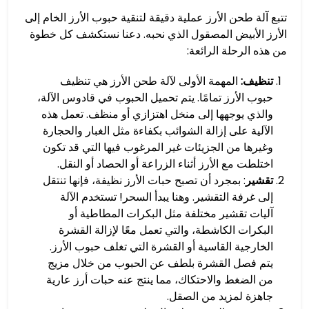
تتبع آلة طحن الأرز عملية دقيقة لتنقية حبوب الأرز الخام إلى
الأرز الأبيض المصقول الذي نحبه. دعنا نستكشف كل خطوة
من هذه الرحلة الرائعة:
تنظيف:
المهمة الأولى لآلة طحن الأرز هي تنظيف
حبوب الأرز تمامًا. يتم تحميل الحبوب في قادوس الآلة،
والذي يوجهها إلى منخل اهتزازي أو منظف. تعمل هذه
الآلية على إزالة الشوائب بكفاءة مثل الغبار والحجارة
وغيرها من الجزيئات غير المرغوب فيها التي قد تكون
اختلطت مع الأرز أثناء الزراعة أو الحصاد أو النقل.
تقشير
: بمجرد أن تصبح حبات الأرز نظيفة، فإنها تنتقل
إلى غرفة التقشير. وهنا يبدأ السحر! تستخدم الآلة
آليات تقشير مختلفة مثل البكرات المطاطية أو
البكرات الكاشطة، والتي تعمل معًا لإزالة القشرة
الخارجية القاسية أو القشرة التي تغلف حبوب الأرز.
يتم فصل القشرة بلطف عن الحبوب من خلال مزيج
من الضغط والاحتكاك، مما ينتج عنه حبات أرز عارية
جاهزة لمزيد من الصقل.